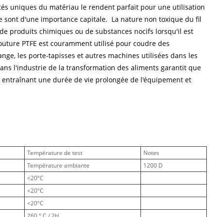
s uniques du matériau le rendent parfait pour une utilisation
ne sont d'une importance capitale. La nature non toxique du fil
 de produits chimiques ou de substances nocifs lorsqu'il est
 couture PTFE est couramment utilisé pour coudre des
ge, les porte-tapisses et autres machines utilisées dans les
dans l'industrie de la transformation des aliments garantit que
s, entraînant une durée de vie prolongée de l'équipement et
Température de test
Notes
Température ambiante
1200 D
<20ºC
<20ºC
<20ºC
260 ° C / 2H