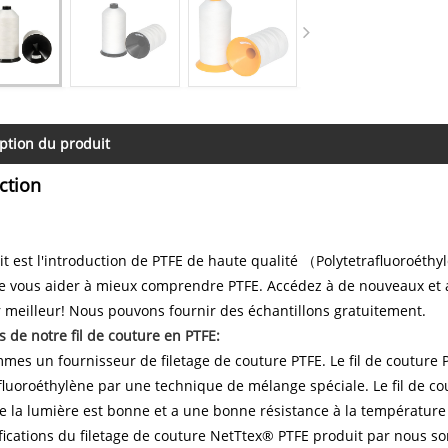
ption du produit
ction
it est l'introduction de PTFE de haute qualité （Polytetrafluoroéth
de vous aider à mieux comprendre PTFE. Accédez à de nouveaux et 
 meilleur! Nous pouvons fournir des échantillons gratuitement.
 de notre fil de couture en PTFE:
es un fournisseur de filetage de couture PTFE. Le fil de couture 
fluoroéthylène par une technique de mélange spéciale. Le fil de cout
de la lumière est bonne et a une bonne résistance à la température r
fications du filetage de couture NetTtex® PTFE produit par nous s