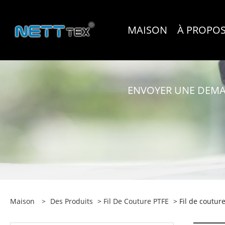
MAISON
À PROPOS
ENVOYER UNE DEM
Maison
>
Des Produits
>
Fil De Couture PTFE
> Fil de coutur