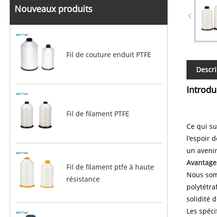
Nouveaux produits
Fil de couture enduit PTFE
Descri
Introdu
Fil de filament PTFE
Ce qui su
l'espoir 
un avenir
Avantages
Fil de filament ptfe à haute
Nous somm
résistance
polytétra
solidité 
Les spéci