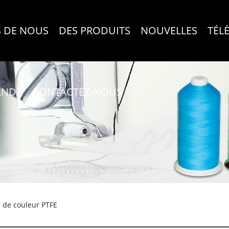
 DE NOUS
DES PRODUITS
NOUVELLES
TÉL
ANDE
CONTACTEZ-NOUS
e de couleur PTFE