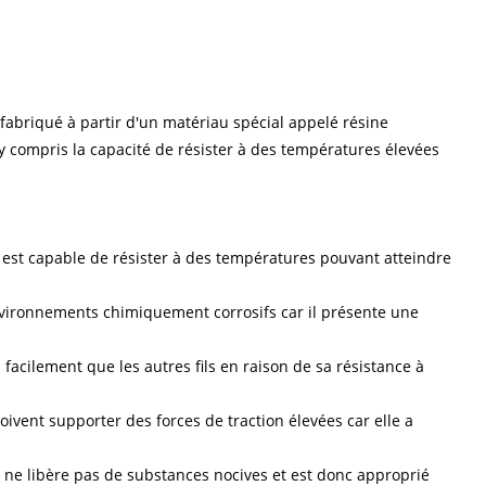
 fabriqué à partir d'un matériau spécial appelé résine
 y compris la capacité de résister à des températures élevées
) est capable de résister à des températures pouvant atteindre
environnements chimiquement corrosifs car il présente une
s facilement que les autres fils en raison de sa résistance à
doivent supporter des forces de traction élevées car elle a
i ne libère pas de substances nocives et est donc approprié