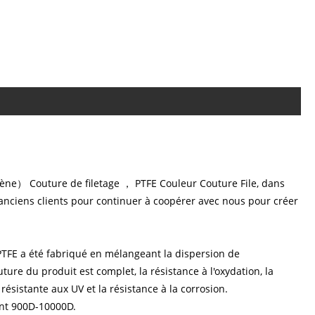
ylène） Couture de filetage ， PTFE Couleur Couture File, dans
anciens clients pour continuer à coopérer avec nous pour créer
PTFE a été fabriqué en mélangeant la dispersion de
ure du produit est complet, la résistance à l'oxydation, la
ésistante aux UV et la résistance à la corrosion.
ont 900D-10000D.